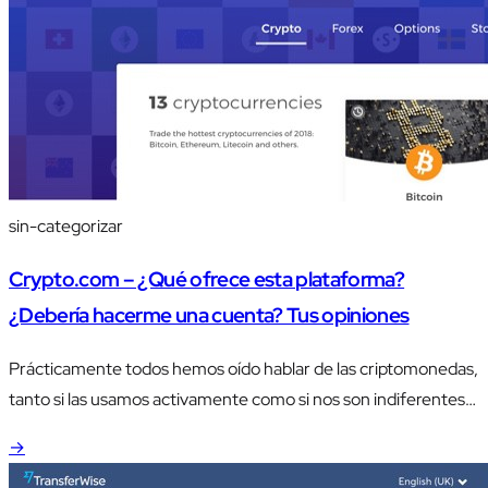
sin-categorizar
Crypto.com – ¿Qué ofrece esta plataforma?
¿Debería hacerme una cuenta? Tus opiniones
Prácticamente todos hemos oído hablar de las criptomonedas,
tanto si las usamos activamente como si nos son indiferentes.
¿Eres uno de los primeros?
→