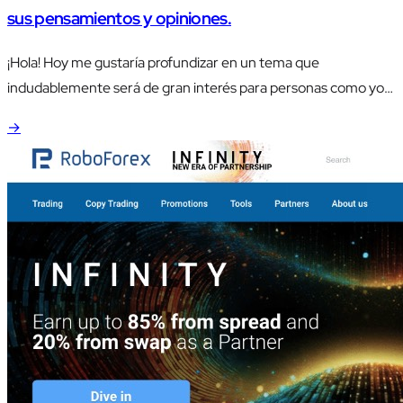
sus pensamientos y opiniones.
¡Hola! Hoy me gustaría profundizar en un tema que
indudablemente será de gran interés para personas como yo,
que trabajamos en Gran Bretaña y compartimos
→
regularmente nuestras ganancias con la familia en la querida
patria.