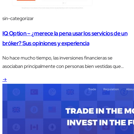
sin-categorizar
IQ Option – ¿merece la pena usar los servicios de un
bróker? Sus opiniones y experiencia
No hace mucho tiempo, las inversiones financieras se
asociaban principalmente con personas bien vestidas que
pasaban la mitad de sus vidas en edificios de la bolsa de valores.
→