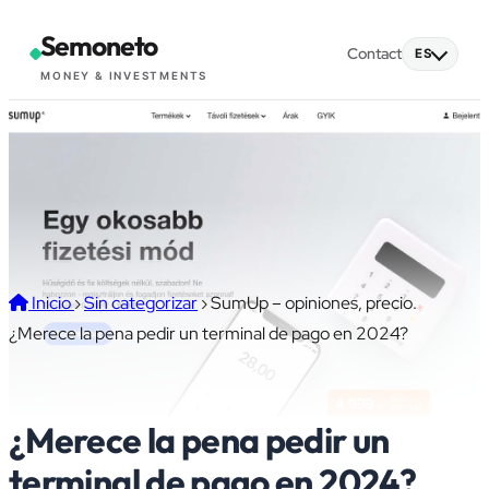
Semoneto
Contact
ES
MONEY & INVESTMENTS
Inicio
›
Sin categorizar
›
SumUp – opiniones, precio.
¿Merece la pena pedir un terminal de pago en 2024?
SumUp – opiniones, precio.
¿Merece la pena pedir un
terminal de pago en 2024?